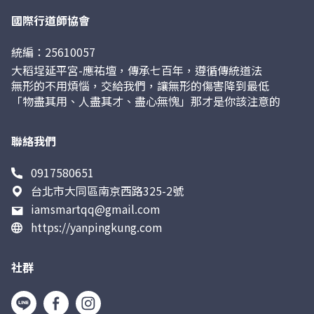
國際行道師協會
統編：25610057
大稻埕延平宮-應祐壇，傳承七百年，遵循傳統道法
無形的不用煩惱，交給我們，讓無形的傷害降到最低
「物盡其用、人盡其才、盡心無愧」那才是你該注意的
聯絡我們
0917580651
台北市大同區南京西路325-2號
iamsmartqq@gmail.com
https://yanpingkung.com
社群