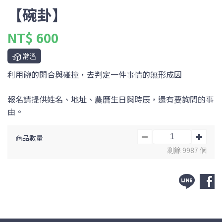
【碗卦】
NT$ 600
常溫
利用碗的開合與碰撞，去判定一件事情的無形成因
報名請提供姓名、地址、農曆生日與時辰，還有要詢問的事
由。
商品數量
剩餘 9987 個